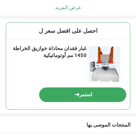
عرض المزيد
احصل على افضل سعر ل
غبار فقدان محاذاة خوازيق الخراطة
1450 مم أوتوماتيكية
استمر
المنتجات الموصى بها