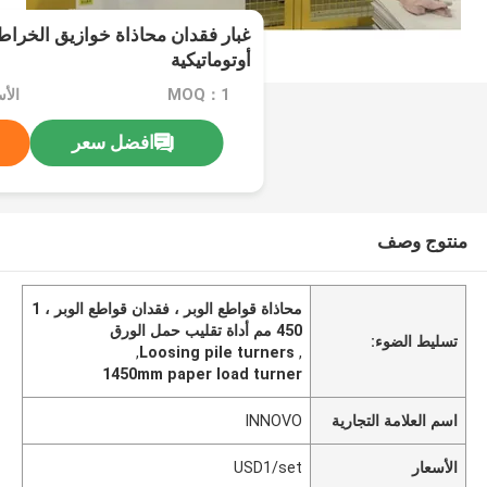
أوتوماتيكية
MOQ：1
الأسعا
افضل سعر
منتوج وصف
محاذاة قواطع الوبر ، فقدان قواطع الوبر ، 1
450 مم أداة تقليب حمل الورق
تسليط الضوء:
,
Loosing pile turners
,
1450mm paper load turner
اسم العلامة التجارية
INNOVO
الأسعار
USD1/set