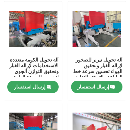
آلة تحويل تيرنر للصخور
آلة تحويل الكومة متعددة
لإزالة الغبار وتحقيق
الاستخدامات لإزالة الغبار
الهواء تحسين سرعة خط
وتحقيق التوازن الجوي
الطباعة والتعبئة والتغليف
لتحسين السرعة العامة
لتلبية متطلبات الإنتاج
والسرعة في الطباعة
إرسال استفسار
إرسال استفسار
الكبيرة
والتغليف
بيت
منتجات
عرض الواقع الافتراضي