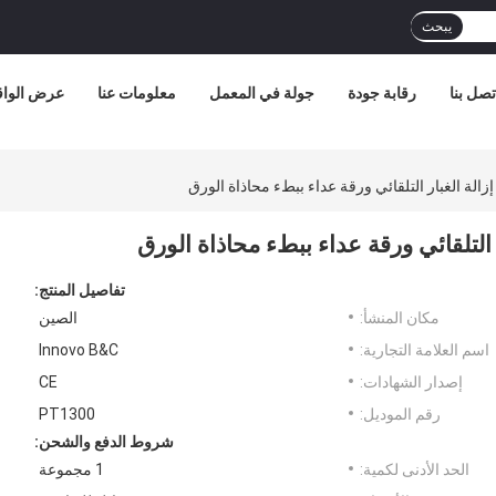
يبحث
تصل بنا
رقابة جودة
جولة في المعمل
معلومات عنا
عرض الواق
تفاصيل المنتج:
مكان المنشأ:
الصين
اسم العلامة التجارية:
Innovo B&C
إصدار الشهادات:
CE
رقم الموديل:
PT1300
شروط الدفع والشحن:
الحد الأدنى لكمية:
1 مجموعة