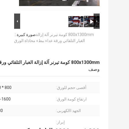
800x1300mm كومة تيرنر آلة إزالة
صورة كبيرة :
الغبار التلقائي ورقة عداء ببطء محاذاة الورق
800x1300mm كومة تيرنر آلة إزالة الغبار التلقائي ورقة عداء ببطء محاذاة الورق
وصف
أقصى حجم للورق:
800 * 1300 مم
ارتفاع كومة الورق:
800-1600
الجهد االكهربى:
380 
إبراز: