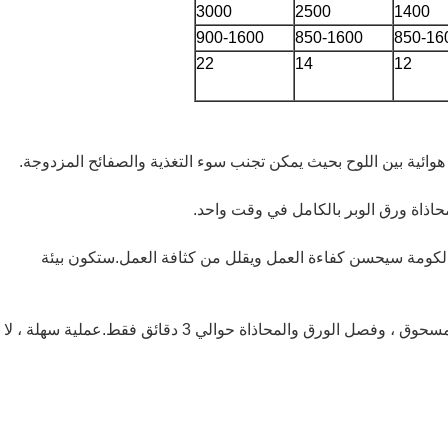
3000
2500
1400
900-1600
850-1600
850-16
22
14
12
 هوائية بين اللوح بحيث يمكن تجنب سوء التغذية والصفائح المزدوجة.
حاذاة ورق الوبر بالكامل في وقت واحد.
 الكومة سيحسن كفاءة العمل ويقلل من كثافة العمل.ستكون بيئة
في المتوسط ​​، تستغرق عمليات تقليب الوبر ، وإزالة المسحوق ، وفصل الورق والمحاذاة حوالي 3 دقائق فقط.عملية سهلة ، لا