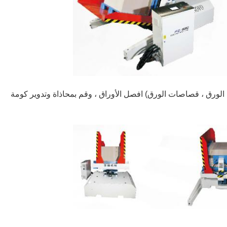
ياف الورق ، قصاصات الورق) افصل الأوراق ، وقم بمحاذاة وتدوير كومة