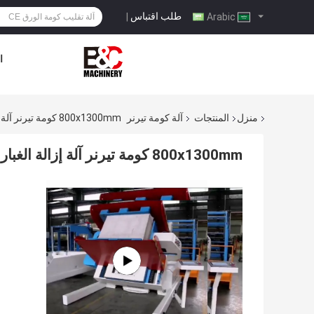
طلب اقتباس
|
Arabic
ا
منزل
المنتجات
آلة كومة تيرنر
800x1300mm كومة تيرنر آلة إزالة الغبار التلقائي ورقة عداء ببطء محاذاة الورق
800x1300mm كومة تيرنر آلة إزالة الغبار التلقائي ورقة عداء ببطء محاذاة الورق