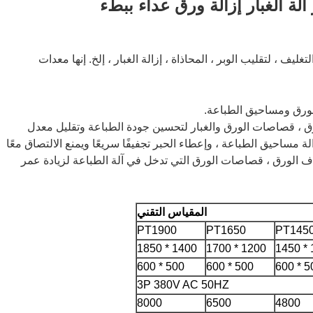
 ، لتقليب الوبر ، المحاذاة ، إزالة الغبار ، إلخ. إنها معدات
لورق ، قصاصات الورق والغبار لتحسين جودة الطباعة وتقليل معدل
ذا الجهاز إزالة مساحيق الطباعة ، وإعطاء الحبر تجفيفًا سريعًا ويمنع الالتصاق معًا
ف الورق ، قصاصات الورق التي تدخل في آلة الطباعة لزيادة عمر
المقياس التقني
PT1900
PT1650
PT145
1400 * 1850
1200 * 1700
1
500 * 600
500 * 600
500 
3P 380V AC 50HZ
8000
6500
4800