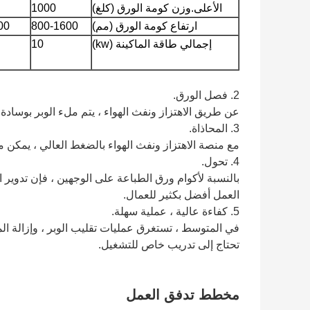
الأعلى.وزن كومة الورق (كلغ)
1000
ارتفاع كومة الورق (مم)
800-1600
00
إجمالي طاقة الماكينة (kw)
10
2. فصل الورق.
عن طريق الاهتزاز ونفث الهواء ، يتم ملء الوبر بوسادة
3. المحاذاة.
مع منصة الاهتزاز ونفث الهواء بالضغط العالي ، يمكن م
4. تحول.
بالنسبة لأكوام ورق الطباعة على الوجهين ، فإن تدوير
العمل أفضل بكثير للعمال.
5. كفاءة عالية ، عملية سهلة.
تحتاج إلى تدريب خاص للتشغيل.
مخطط تدفق العمل