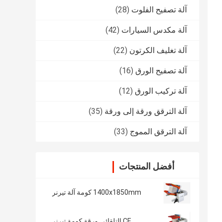
آلة تصفيح الفلوت
(28)
آلة مكدس السيارات
(42)
آلة تغليف الكرتون
(22)
آلة تصفيح الورق
(16)
آلة تركيب الورق
(12)
آلة الترقق ورقة إلى ورقة
(35)
آلة الترقق المموج
(33)
أفضل المنتجات
1400x1850mm كومة آلة تيرنر
CE التلقائي ورقة كومة تيرنر