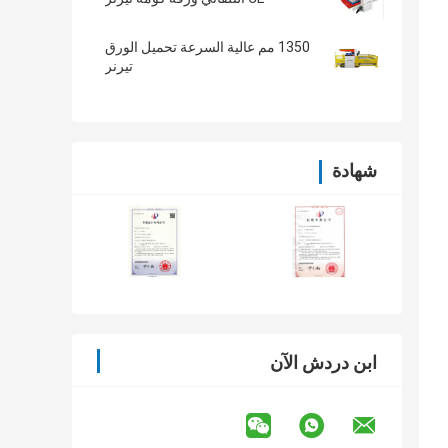
1350 مم عالية السرعة تحميل الورق
تيرنر
شهادة
ابن دردش الآن