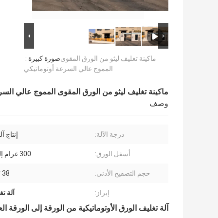
ماكينة تغليف ليثو من الورق المقوى
صورة كبيرة :
المموج عالي السرعة أوتوماتيكي
ماكينة تغليف ليثو من الورق المقوى المموج عالي السر
وصف
درجة الآلة:
إنتاج آ
أسفل الورق:
300 غرام إلى 1 سم
حجم التصفيح الأدنى:
38 * 40 سم
إبراز:
آلة تغ
آلة تغليف الورق الأوتوماتيكية من الورقة إلى الورقة الع