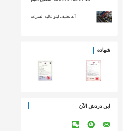
آلة تغليف ليثو عالية السرعة
شهادة
ابن دردش الآن