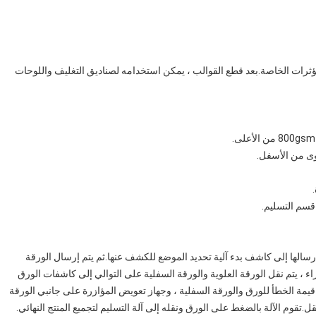
ؤثرات الخاصة.بعد قطع القوالب ، يمكن استخدامه لصناديق التغليف واللوحات
قسم التسليم.
إرسالها إلى كاشف بدء آلية تحديد الموضع للكشف عنها.ثم يتم إرسال الورقة
راء ، يتم نقل الورقة العلوية والورقة السفلية على التوالي إلى كاشفات الورق
قيمة الخطأ للورق والورقة السفلية ، وجهاز تعويض المؤازرة على جانبي الورقة
قوم الآلة بالضغط على الورق ونقله إلى آلة التسليم لتجميع المنتج النهائي.