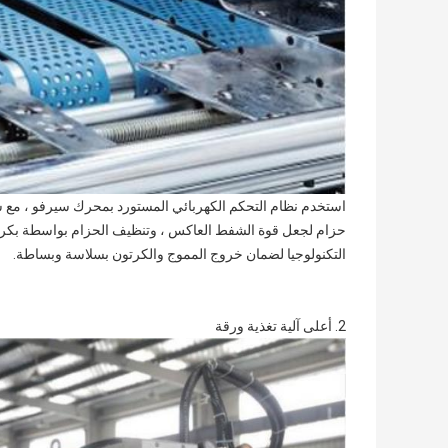
استخدم نظام التحكم الكهربائي المستورد بمحرك سيرفو ، مع شفط ال
حزام لجعل قوة الشفط العاكس ، وتنظيف الحزام بواسطة بكرة ا
التكنولوجيا لضمان خروج المموج والكرتون بسلاسة وبساطة.
2. أعلى آلية تغذية ورقة