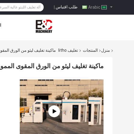
طلب اقتباس
|
Arabic
ا
منزل
المنتجات
تغليف litho
ماكينة تغليف ليثو من الورق المق
ماكينة تغليف ليثو من الورق المقوى المم