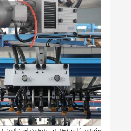
يمكن تعديل كل من فوهة رفع الورق وتغذيته لوحدة التغذية التل