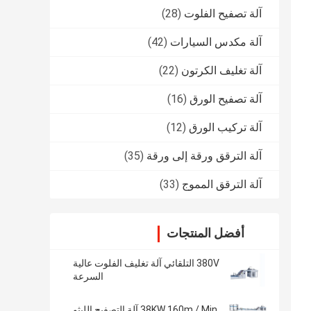
آلة تصفيح الفلوت
(28)
آلة مكدس السيارات
(42)
آلة تغليف الكرتون
(22)
آلة تصفيح الورق
(16)
آلة تركيب الورق
(12)
آلة الترقق ورقة إلى ورقة
(35)
آلة الترقق المموج
(33)
أفضل المنتجات
380V التلقائي آلة تغليف الفلوت عالية
السرعة
38KW 160m / Min آلة التصفيح الليثو