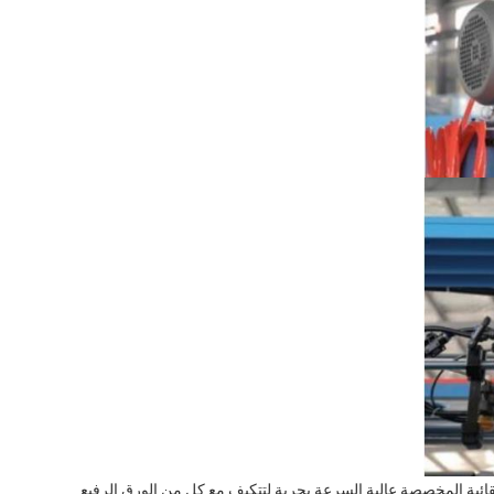
قائية المخصصة عالية السرعة بحرية لتتكيف مع كل من الورق الرفيع