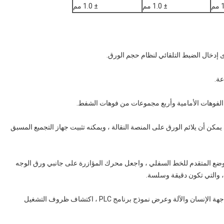
± 1.0 مم
± 1.0 مم
ى إدخال الضبط التلقائي لنظام حجم الورق.
مقوى ، والذي يمكن أن يلائم الورق على المنصة النقالة ، ويمكنه تثبيت جهاز التجميع المسبق
وضع المتقدم للخط السفلي ، واجعل محرك المؤازرة على جانبي ورق الوجه
، والتي تكون دقيقة وسلسة.
◆ يمكن لنظام التحكم الإلكتروني كامل الوظائف ، باستخدام واجهة الإنسان والآلة وعرض نموذج برنامج PLC ، اكتشاف ظروف التشغيل