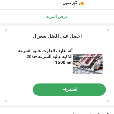
يدقّق ممون
عرض المزيد
احصل على افضل سعر ل
آلة تغليف الفلوت عالية السرعة
الذكية عالية السرعة 20kw
1500mm
استمر