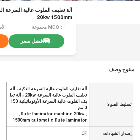
آلة تغليف الفلوت عالية السرعة ال
20kw 1500mm
MOQ：1 مجموعة
الأسعا
افضل سعر
منتوج وصف
آلة تغليف الفلوت عالية السرعة الذكية ، آلة
تغليف الفلوت عالية السرعة 20kw ، آلة تغل
يف الفلوت عالية السرعة الأوتوماتيكية 150
تسليط الضوء:
0 مم
,
flute laminator machine 20kw
,
1500mm automatic flute laminator
إصدار الشهادات
CE