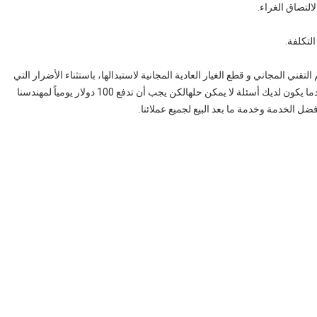
التصاق الغراء.
لتكلفة.
لدعم التقني المجاني و قطع الغيار العادية المجانية لاستبدالها، باستثناء الأضرار التي
أسئلة لا يمكن حلهالكن يجب أن تدفع 100 دولار يومياً لمهندسنا
ل الخدمة وخدمة ما بعد البيع لجميع عملائنا.