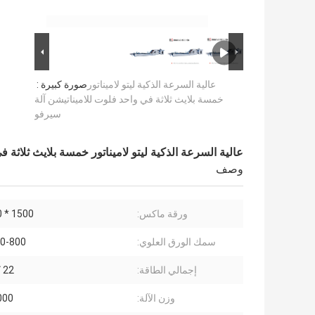
عالية السرعة الذكية ليتو لاميناتور
صورة كبيرة :
خمسة بلايث ثلاثة في واحد فلوت للاميناتيشن آلة
سيرفو
عالية السرعة الذكية ليتو لاميناتور خمسة بلايث ثلاثة 
وصف
ورقة ماكس:
1500 * 1500 مم
سمك الورق العلوي:
120-800 ج
إجمالي الطاقة:
22 كيلو واط
وزن الآلة:
10000