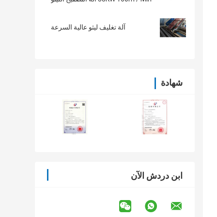
آلة تغليف ليثو عالية السرعة
شهادة
ابن دردش الآن