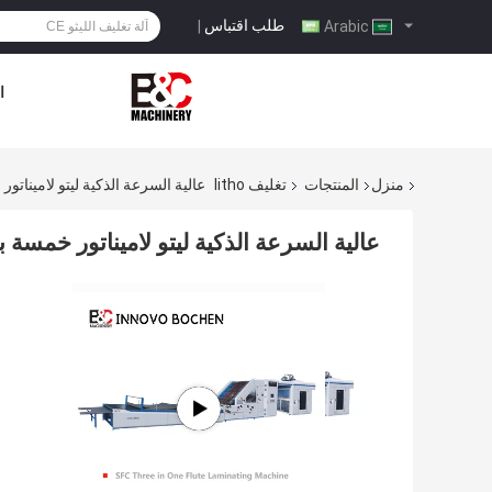
طلب اقتباس
|
Arabic
ا
منزل
المنتجات
تغليف litho
عالية السرعة الذكية ليتو لاميناتو
عالية السرعة الذكية ليتو لاميناتور خمسة 