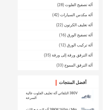
آلة تصفيح الفلوت
(28)
آلة مكدس السيارات
(42)
آلة تغليف الكرتون
(22)
آلة تصفيح الورق
(16)
آلة تركيب الورق
(12)
آلة الترقق ورقة إلى ورقة
(35)
آلة الترقق المموج
(33)
أفضل المنتجات
380V التلقائي آلة تغليف الفلوت عالية
السرعة
38KW 160m / Min آلة التصفيح الليثو