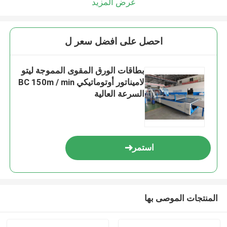
عرض المزيد
احصل على افضل سعر ل
بطاقات الورق المقوى المموجة ليتو
لاميناتور أوتوماتيكي BC 150m / min
السرعة العالية
استمر
المنتجات الموصى بها