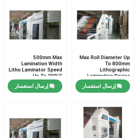
500mm Max
Max Roll Diameter Up
Lamination Width
To 800mm
Litho Laminator Speed
Lithographic
Up To 200°C
Lamination Device
Temperature and
إرسال استفسار
إرسال استفسار
100m/min Max Speed
بيت
منتجات
عرض الواقع الافتراضي