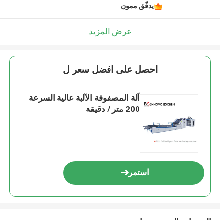
يدقّق ممون
عرض المزيد
احصل على افضل سعر ل
آلة المصفوفة الآلية عالية السرعة
200 متر / دقيقة
استمر