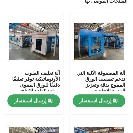
المنتجات الموصى بها
آلة المصفوفة الآلية التي
آلة تغليف الفلوت
تدعم تصفيف الورق
الأوتوماتيكية توفر تغليفًا
المموج بدقة وتعزيز
دقيقًا للورق المقوى
القدرة الإنتاجية
وزيادة كفاءة الإنتاج
بيت
إرسال استفسار
إرسال استفسار
منتجات
عرض الواقع الافتراضي