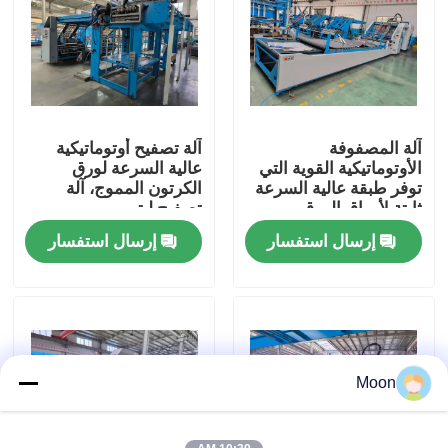
معلومات عنا
جولة في المعمل
آلة المصفوفة
آلة تصفيح أوتوماتيكية
الأوتوماتيكية القوية التي
عالية السرعة لورق
رقابة جودة
توفر طبقة عالية السرعة
الكرتون المموج، آلة
ثابتة لأوراق الورق
تصفيح ليتو
المقوى المموجة
إرسال استفسار
إرسال استفسار
اتصل بنا
آلة تغليف الفلوت عالية السرعة عالية السرعة
آلة تغليف الفلوت عالية السرعة الأوتوماتيكية
Moon
تغليف litho