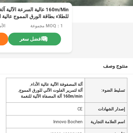
160m/Min عالية السرعة الآلية 
للطلاء بطاقة الورق المموج عالية ال
MOQ：1 مجموعة
الأسعار：
افضل سعر
منتوج وصف
آلة المصفوفة الآلية عالية الأداء
,
تسليط الضوء:
آلة لتمرير الفلوت الآلي للورق المموج
,
160m/min آلة المصفاة الآلية للنغمة
إصدار الشهادات
CE
اسم العلامة التجارية
Innovo Bochen