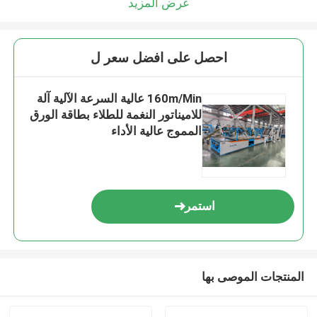
عرض المزيد
احصل على افضل سعر ل
160m/Min عالية السرعة الآلية آلة
للاميناتور النغمة للطلاء بطاقة الورق
المموج عالية الأداء
استمر
المنتجات الموصى بها