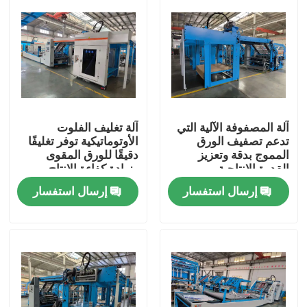
آلة المصفوفة الآلية التي
آلة تغليف الفلوت
تدعم تصفيف الورق
الأوتوماتيكية توفر تغليفًا
المموج بدقة وتعزيز
دقيقًا للورق المقوى
القدرة الإنتاجية
وزيادة كفاءة الإنتاج
إرسال استفسار
إرسال استفسار
بيت
منتجات
عرض الواقع الافتراضي