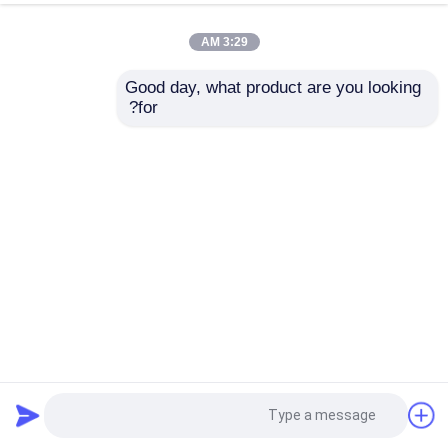
3:29 AM
Good day, what product are you looking 
for?
آلة تغليف الفلوت عالية السرعة عالية السرعة من الورق المقوى
1450 موديل
آلة تغليف الفلوت عالية السرعة عالية السرعة
2023-04-14