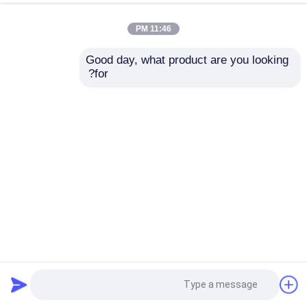
11:46 PM
Good day, what product are you looking 
for?
آلة تغليف الفلوت عالية السرعة عالية الدقة عالية الدقة 120gsm-
800gsm 160m / Min من أعلى إلى أسفل الورق
آلة تغليف الفلوت عالية السرعة عالية السرعة
2023-04-14