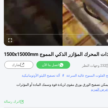
محرك المؤازر الذكي المموج 1500x15000mm
اتصل بنا الآن
شارك
232 وجهات النظر
ح الفلوت المموج عالية السرعة
#
آلة تصفيح الليثو الأوتوماتيكية
ت الأوتوماتيكية Innovo Bochen 1. وصف المنتج 1.1 وظيفة: يمكن تصفيح الورق بورق مقوى لزيادة قوة وسمك المادة أو المؤثرات
عرض المزيد
اترك رسالة