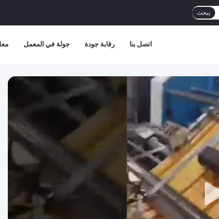
يبحث
اتصل بنا
رقابة جودة
جولة في المعمل
معل