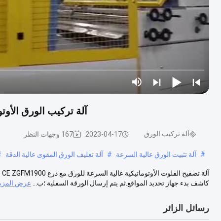
آلة تركيب الورق الأوتوماتيكية ع
آلة تركيب الورق
2023-04-17
167 وجهات النظر
#
آلة تثبيت الورق عالية السرعة
#
آلة تغليف الورق المقوى عالية الدقة
#
آل
كاشف بدء جهاز تحديد المواقع.ثم يتم إرسال الورقة السفلية ؛ب...
عرض المزي
رسائل الزائر