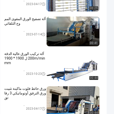
آلة تركيب الورق
2023-04-17
00:29
آلة تصفيح الورق المقوى المم
وج التلقائي
آلة تركيب الورق
2023-07-14
00:41
آلة تركيب الورق عالية الدقة
200m/min ل 1900 * 1900
mm
آلة تركيب الورق
2023-10-23
00:44
ورق حائط فلوت ماكينة تثبيت
ورق الترقق أوتوماتيكي 3 رقا
ئق
آلة تركيب الورق
2023-04-17
00:44