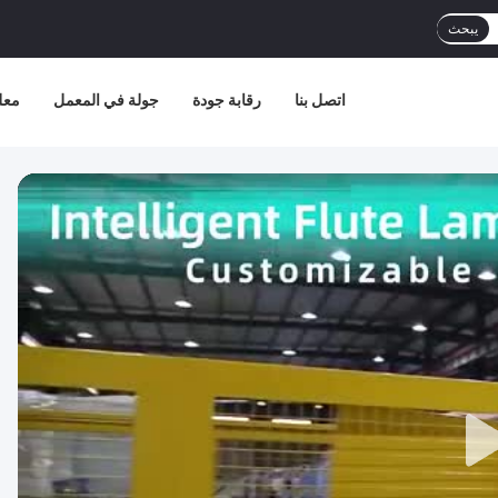
يبحث
اتصل بنا
رقابة جودة
جولة في المعمل
معل