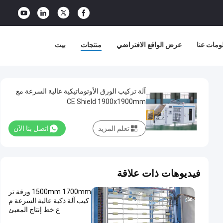
ومات عنا
عرض الواقع الافتراضي
منتجات
بيت
آلة تركيب الورق الأوتوماتيكية عالية السرعة مع
CE Shield 1900x1900mm
تعلم المزيد
اتصل بنا الآن
فيديوهات ذات علاقة
1500mm 1700mm ورقة تر
كيب آلة ذكية عالية السرعة م
ع خط إنتاج المعبئ