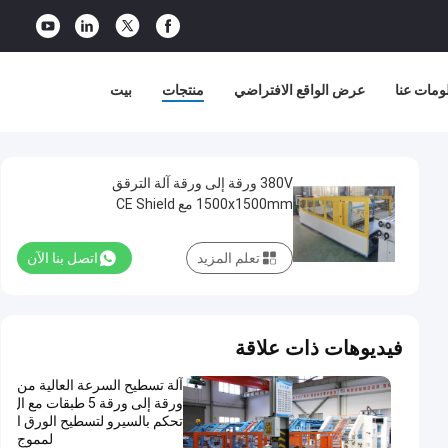
ومات عنا
عرض الواقع الافتراضي
منتجات
بيت
380V ورقة إلى ورقة آلة الترقق
1500x1500mm مع CE Shield
تعلم المزيد
اتصل بنا الآن
فيديوهات ذات علاقة
آلة تسطيح السرعة العالية من
ورقة إلى ورقة 5 طبقات مع ال
تحكم بالسيرو لتسطيح الورق ا
لمموج