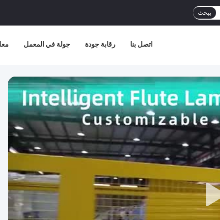
يبحث
اتصل بنا
رقابة جودة
جولة في المعمل
معل