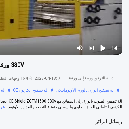
380V ورقة إلى ورقة آلة الترقق 1500x1500mm مع CE Shield
آلة الترقق ورقة إلى ورقة
2023-04-18
167 وجهات النظر
#
آلة تصفيح الورق بالورق الأوتوماتيكي
#
آلة تصفيح الكرتون CE
#
آلة 
آلة تصفيح 
الكشف التلقائي للورق العلوي والسفلي ، تقنية التصحيح المؤازر الأوتوم...
عرض
رسائل الزائر