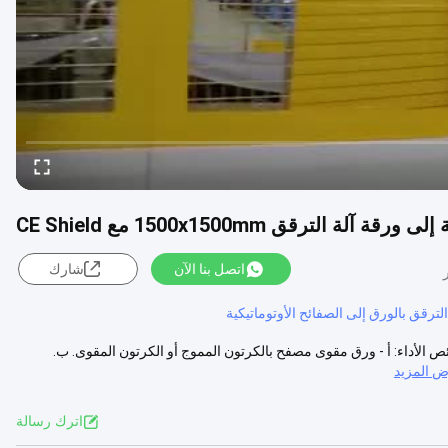
اتصل بنا الآن
شارك
الترقق بالورق إلى الصفائح الأوتوماتيكية
الفلوت بالورق إلى الصفائح مع CE Shield ZGFM1500 380v خصائص الأداء: أ - ورق مقوى مصفح بالكرتون المموج أو الكرتون المقوى. ب.
 المزيد
اترك رسالة