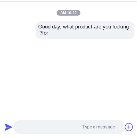
10:22 AM
Good day, what product are you looking 
for?
آلة تغليف الفلوت عالية السرعة الأوتوماتيكية 1500x1500mm
25kw
آلة تغليف الفلوت عالية السرعة عالية السرعة
2023-04-14