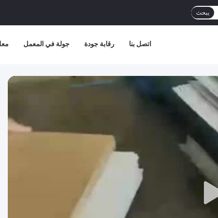
يبحث
اتصل بنا
رقابة جودة
جولة في المعمل
معل