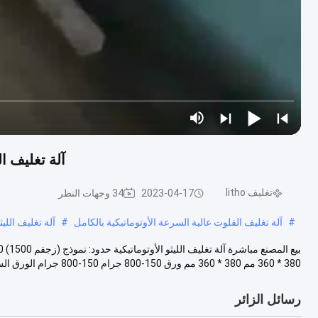
آلة تغليف الليثو الأوتو
تغليف litho
2023-04-17
34 وجهات النظر
#
آلة تغليف الفلوت عالية السرعة الأوتوماتيكية بالكامل
#
آلة تغليف الليثو 
380 * 360 مم 380 * 360 مم ورق 150-800 جرام 150-800 جرام الورق الس...
رسائل الزائر