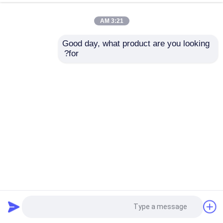
3:21 AM
Good day, what product are you looking 
for?
GFS1500 آلة صب الصفائح المموجة الآلية آلة تصنيع صناديق
الكرتون المموجة للنغمة
آلة تغليف الفلوت عالية السرعة عالية السرعة
2024-02-26