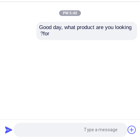
5:40 PM
Good day, what product are you looking 
for?
الكفاءة العالية الآلية المزدوجة للكتيبات المزدوجة للكتيبات
المزدوجة للكرتون المموج
آلة كومة تيرنر
2024-09-26