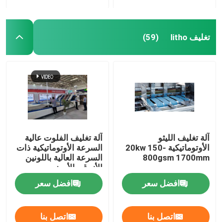
تغليف litho
(59)
آلة تغليف الليثو
آلة تغليف الفلوت عالية
الأوتوماتيكية 20kw 150-
السرعة الأوتوماتيكية ذات
800gsm 1700mm
السرعة العالية باللونين
الأزرق والأبيض
2200x2000mm
افضل سعر
افضل سعر
اتصل بنا
اتصل بنا