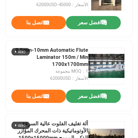
الأسعار：45000-62000USD
معلومات عنا
افضل سعر
اتصل بنا
جولة في المعمل
0.5mm-10mm Automatic Flute
رقابة جودة
Laminator 150m / Min
1700x1700mm
MOQ：1 مجموعة
اتصل بنا
الأسعار：62000USD
آلة تغليف الفلوت عالية السرعة عالية السرعة
افضل سعر
اتصل بنا
آلة تغليف الفلوت عالية السرعة الأوتوماتيكية
آلة تغليف الفلوت عالية السرعة
الأوتوماتيكية ذات المحرك المؤازر
تغليف litho
الذكي المموج 1500x15000mm