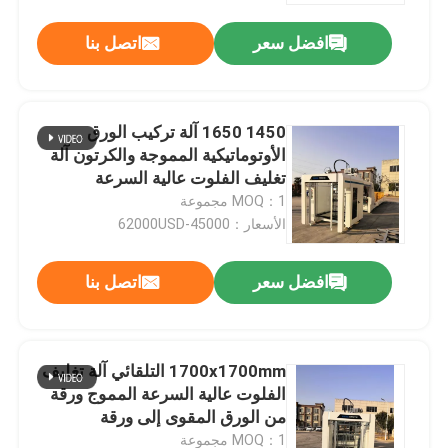
افضل سعر
اتصل بنا
1450 1650 آلة تركيب الورق
الأوتوماتيكية المموجة والكرتون آلة
تغليف الفلوت عالية السرعة
MOQ：1 مجموعة
الأسعار：45000-62000USD
افضل سعر
اتصل بنا
بيت
1700x1700mm التلقائي آلة تغليف
منتجات
الفلوت عالية السرعة المموج ورقة
من الورق المقوى إلى ورقة
عرض الواقع الافتراضي
MOQ：1 مجموعة