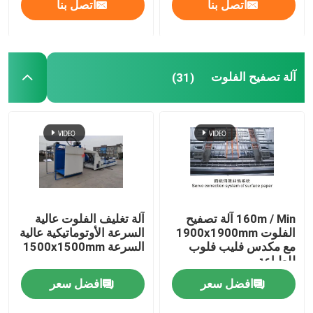
اتصل بنا
اتصل بنا
آلة تصفيح الفلوت
(31)
160m / Min آلة تصفيح
آلة تغليف الفلوت عالية
الفلوت 1900x1900mm
السرعة الأوتوماتيكية عالية
مع مكدس فليب فلوب
السرعة 1500x1500mm
للطباعة
افضل سعر
افضل سعر