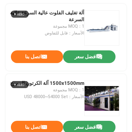
آلة تغليف الفلوت عالية السرعة عالية
السرعة
MOQ：1 مجموعة
الأسعار：قابل للتفاوض
افضل سعر
اتصل بنا
1500x1500mm آلة الكرتون المموج
MOQ：1 مجموعة
الأسعار：USD 48000~54000 Set
افضل سعر
اتصل بنا