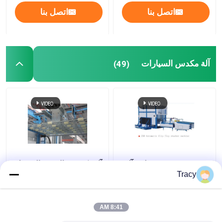
اتصل بنا
اتصل بنا
آلة مكدس السيارات
(49)
1500mm ورقة مغلفة آلة
آلة تكديس الوجه بالتخبط
مكدس السيارات التلقائي
التلقائي بوابة حاجز رفرف
Tracy
جمع فليب بالتخبط
1500x1500mm
والتكديس
8:41 AM
افضل سعر
افضل سعر