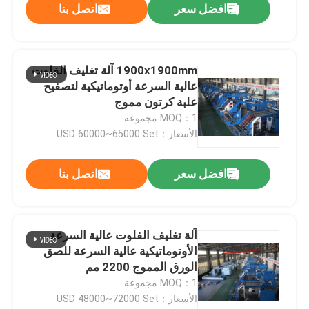
افضل سعر
اتصل بنا
1900x1900mm آلة تغليف الفلوت
عالية السرعة أوتوماتيكية لتصفيح
علبة كرتون مموج
MOQ：1 مجموعة
الأسعار：USD 60000~65000 Set
افضل سعر
اتصل بنا
آلة تغليف الفلوت عالية السرعة
الأوتوماتيكية عالية السرعة للصق
الورق المموج 2200 مم
MOQ：1 مجموعة
الأسعار：USD 48000~72000 Set