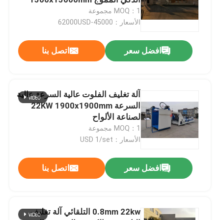
MOQ：1 مجموعة
الأسعار：45000-62000USD
آلة كومة تيرنر
افضل سعر
اتصل بنا
آلة تصفيح الفلوت
آلة مكدس السيارات
آلة تغليف الفلوت عالية السرعة عالية
السرعة 22KW 1900x1900mm
لصناعة الألواح
آلة تغليف الكرتون
MOQ：1 مجموعة
الأسعار：USD 1/set
آلة تصفيح الورق
افضل سعر
اتصل بنا
آلة تركيب الورق
0.8mm 22kw التلقائي آلة تغليف
آلة الترقق ورقة إلى ورقة