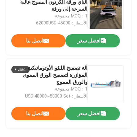
الناي ورقة الكرتون المموج عالية
السرعة إلى ورقة
آلة الترقق المموج
MOQ：1 مجموعة
الأسعار：45000-62000USD
افضل سعر
اتصل بنا
آلة تصفيح الليثو الأوتوماتيكية
المؤازرة لتصفيح الورق المقوى
والورق المموج
MOQ：1 مجموعة
الأسعار：USD 48000~58000 Set
افضل سعر
اتصل بنا