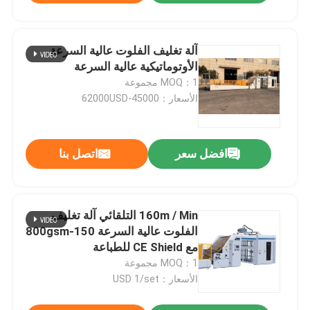
آلة تغليف الفلوت عالية السرعة
الأوتوماتيكية عالية السرعة
MOQ：1 مجموعة
الأسعار：45000-62000USD
افضل سعر
اتصل بنا
160m / Min التلقائي آلة تغليف
الفلوت عالية السرعة 150-800gsm
مع CE Shield للطباعة
MOQ：1 مجموعة
الأسعار：USD 1/set