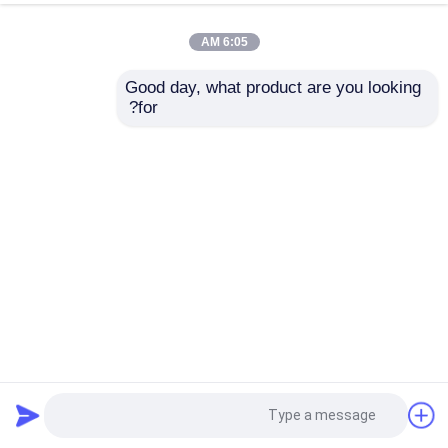
6:05 AM
Good day, what product are you looking 
for?
آلة تصفيح الفلوت الأوتوماتيكية عالية السرعة مع تدوير وتجميع
مجموعة فليب فلوب
آلة تركيب الورق
2023-04-17