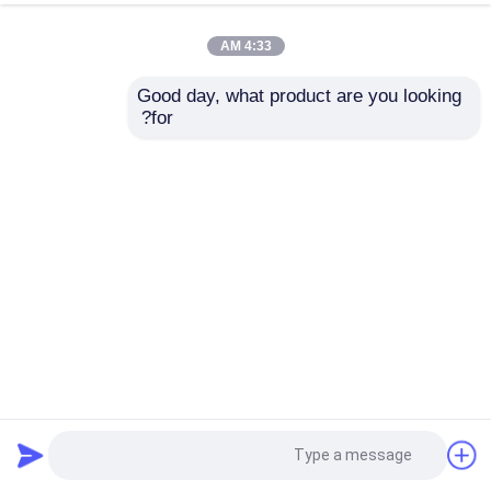
4:33 AM
Good day, what product are you looking 
for?
آلة تصفيح الورق المقوى بالكرتون المموج الناي أوتوماتيكيًا
آلة تركيب الورق
2023-04-17