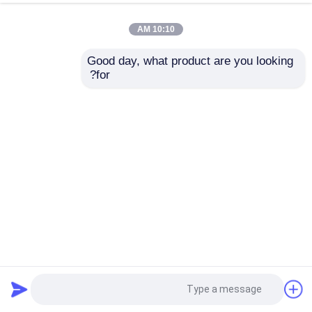
10:10 AM
Good day, what product are you looking 
for?
آلة التحول للكومة مع إزالة الغبار ومواءمة الهواء للطباعة
والتغليف
آلة كومة تيرنر
2024-09-26