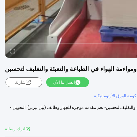
ار ومواءمة الهواء في الطباعة والتعبئة والتغليف لتحسين
اتصل بنا الآن
شارك
كومة الورق الأوتوماتيكية
بئة والتغليف لتحسين- نعم مقدمة موجزة للجهاز وظائف (بيل تيرنر): التحويل -
اترك رسالة