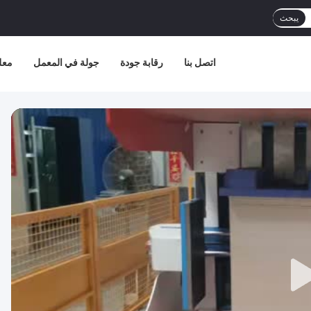
يبحث
اتصل بنا
رقابة جودة
جولة في المعمل
معل