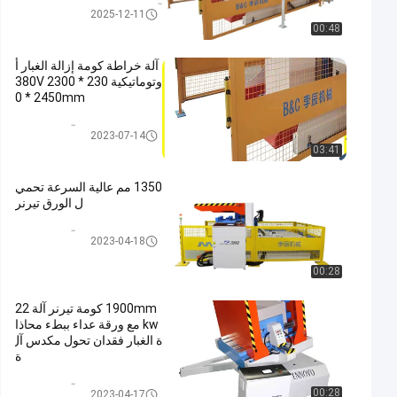
آلة تغليف الفلوت عالية السرعة عا
2025-12-11
لية السرعة
00:48
آلة خراطة كومة إزالة الغبار أ
وتوماتيكية 380V 2300 * 230
0 * 2450mm
آلة كومة تيرنر
2023-07-14
03:41
1350 مم عالية السرعة تحمي
ل الورق تيرنر
آلة كومة تيرنر
2023-04-18
00:28
1900mm كومة تيرنر آلة 22
kw مع ورقة عداء ببطء محاذا
ة الغبار فقدان تحول مكدس آل
ة
آلة كومة تيرنر
00:28
2023-04-17