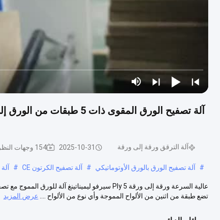
آلة تصفيح الورق المقوى ذات 
آلة الترقق ورقة إلى ورقة
2025-10-31
154 وجهات النظر
#
آلة تصفيح الورق بالورق الأوتوماتيكي
#
آلة تصفيح الكرتون CE
#
آلة 
عالية السرعة ورقة إلى ورقة 5 Ply سيرفو ليميناتينغ آ
تضع طبقة من اثنين من الألواح المموجة وأي نوع من الألواح ....
عرض المزيد