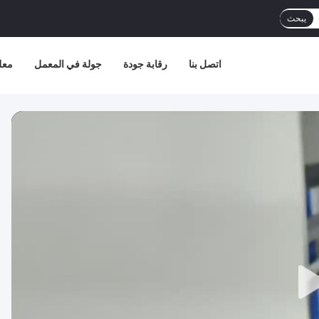
يبحث
اتصل بنا
رقابة جودة
جولة في المعمل
معل