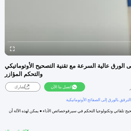
5 طبقات من الورق إلى الورق عالية السرعة مع تقنية التصحيح الأوتوماتيكي
والتحكم المؤازر
اتصل بنا الآن
شارك
الترقق بالورق إلى الصفائح الأوتوماتيكية
لة للورق المموج مع تصحيح تلقائي وتكنولوجيا التحكم في سيرفوخصائص الأداء ● يمكن لهذه الآلة أن