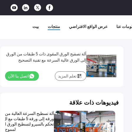
ومات عنا
عرض الواقع الافتراضي
منتجات
بيت
آلة تصفيح الورق المقوى ذات 5 طبقات من الورق
إلى الورق عالية السرعة مع تقنية التصحيح
الأوتوماتيكي والتحكم المؤازر
تعلم المزيد
اتصل بنا الآن
فيديوهات ذات علاقة
آلة تسطيح السرعة العالية من
ورقة إلى ورقة 5 طبقات مع ال
تحكم بالسيرو لتسطيح الورق ا
لمموج