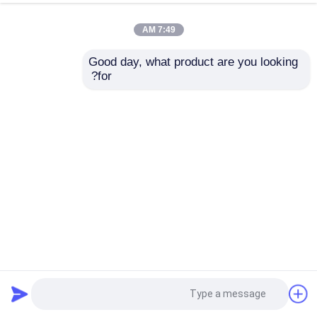
7:49 AM
Good day, what product are you looking 
for?
150m/Min سيرفو آلي السرعة العالية 5 طبقة الورق المموج ورقة
إلى ورقة للامينات آلة
آلة الترقق ورقة إلى ورقة
2024-06-12